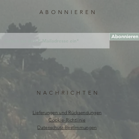
ABONNIEREN
Abonnieren
NACHRICHTEN
Lieferungen und Rücksendungen
Cookie-Richtlinie
Datenschutz-Bestimmungen