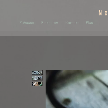
N
Zuhause
Einkaufen
Kontakt
Plus