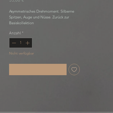
Preis
35,00 €
Asymmetrisches Drehmoment. Silberne 
Spitzen, Auge und Nüsse. Zurück zur 
Basiskollektion
Anzahl
*
Nicht verfügbar
Benachrichtigen lassen