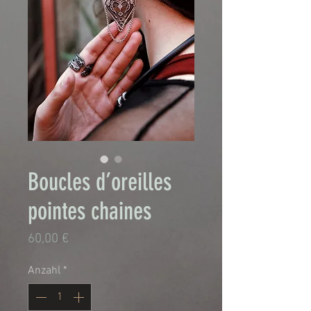
Boucles d’oreilles
pointes chaines
Preis
60,00 €
Anzahl
*