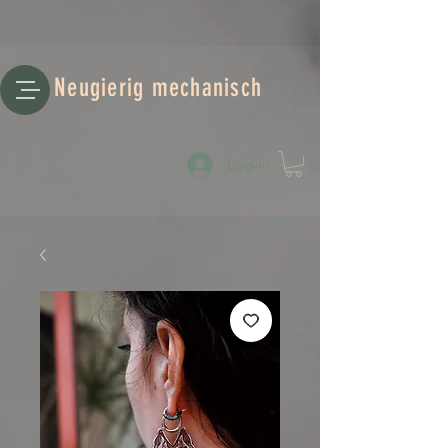
Neugierig mechanisch
Log-in