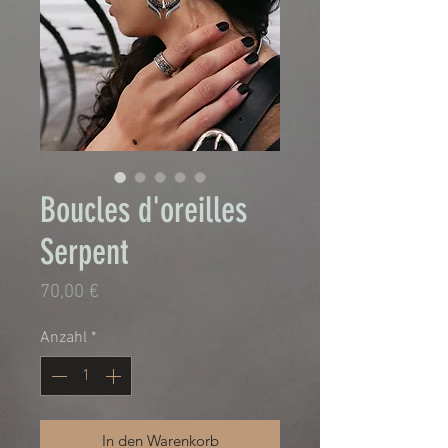
Boucles d'oreilles
Serpent
Preis
70,00 €
Anzahl
*
In den Warenkorb