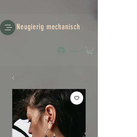
Neugierig mechanisch
Log-in