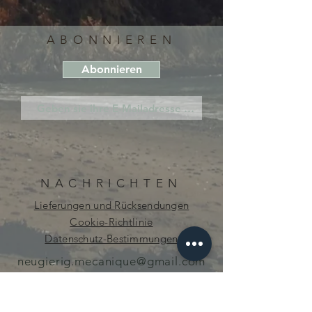
ABONNIEREN
Abonnieren
NACHRICHTEN
Lieferungen und Rücksendungen
Cookie-Richtlinie
Datenschutz-Bestimmungen
neugierig.mecanique@gmail.com