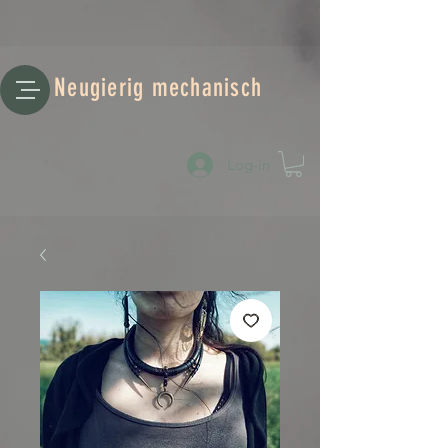
Neugierig mechanisch
Log-in