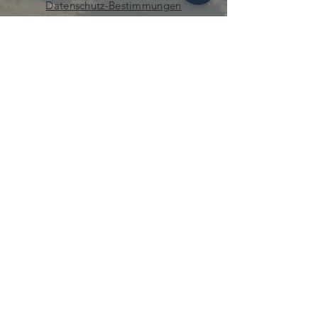
Datenschutz-Bestimmungen
neugierig.mecanique@gmail.com
© 2021 von Curious Mechanics