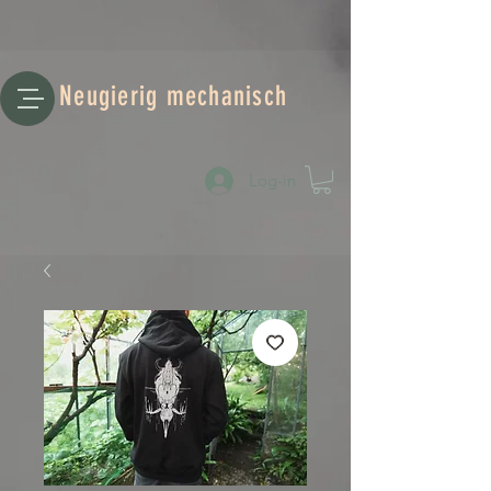
Neugierig mechanisch
Log-in