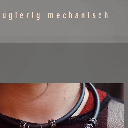
eugierig mechanisch