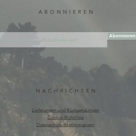
ABONNIEREN
Abonnieren
NACHRICHTEN
Lieferungen und Rücksendungen
Cookie-Richtlinie
Datenschutz-Bestimmungen