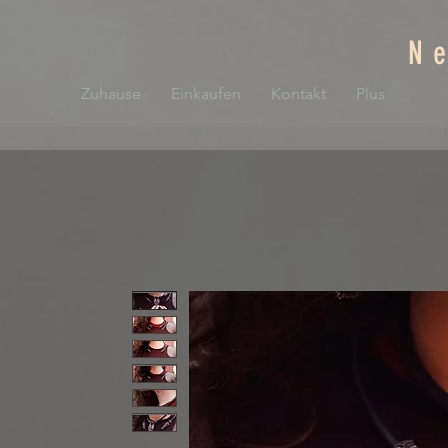
N
Zuhause
Einkaufen
Kontakt
Plus