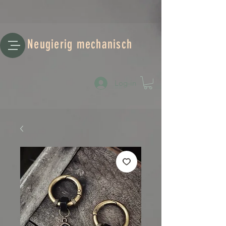
Neugierig mechanisch
Log-in