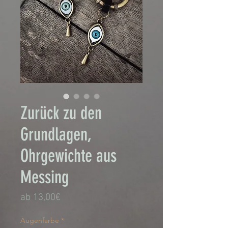
Zurück zu den
Grundlagen,
Ohrgewichte aus
Messing
Sale-
ab
13,00€
Preis
Augenfarbe
*