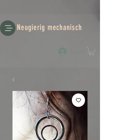
Neugierig mechanisch
Log-in