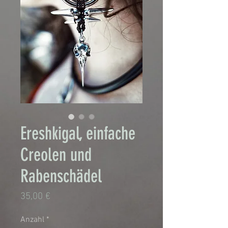
Ereshkigal, einfache
Creolen und
Rabenschädel
Preis
35,00 €
Anzahl
*