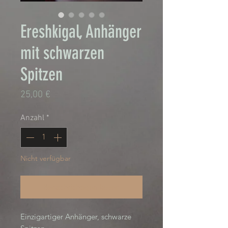
Ereshkigal, Anhänger
mit schwarzen
Spitzen
Preis
25,00 €
Anzahl
*
Nicht verfügbar
Benachrichtigen lassen
Einzigartiger Anhänger, schwarze