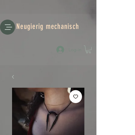
Neugierig mechanisch
Log-in