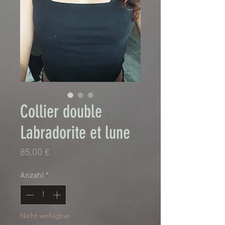
Collier double
Labradorite et lune
Preis
85,00 €
Anzahl
*
Nicht verfügbar