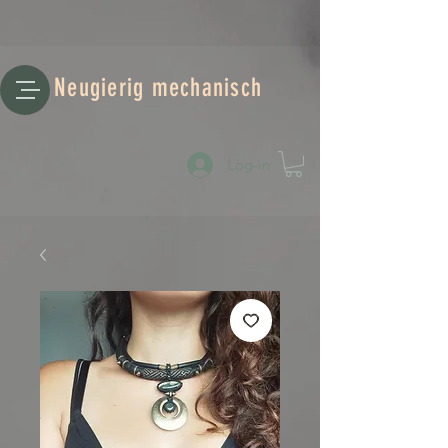
Neugierig mechanisch
Log-in