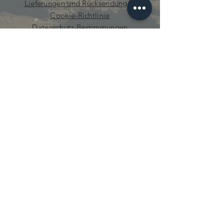
Lieferungen und Rücksendungen
Cookie-Richtlinie
Datenschutz-Bestimmungen
neugierig.mecanique@gmail.com
© 2021 von Curious Mechanics