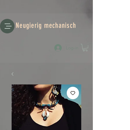
Neugierig mechanisch
Log-in