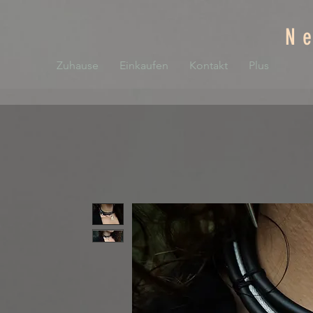
N
Zuhause
Einkaufen
Kontakt
Plus