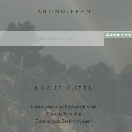
ABONNIEREN
Abonnieren
NACHRICHTEN
Lieferungen und Rücksendungen
Cookie-Richtlinie
Datenschutz-Bestimmungen