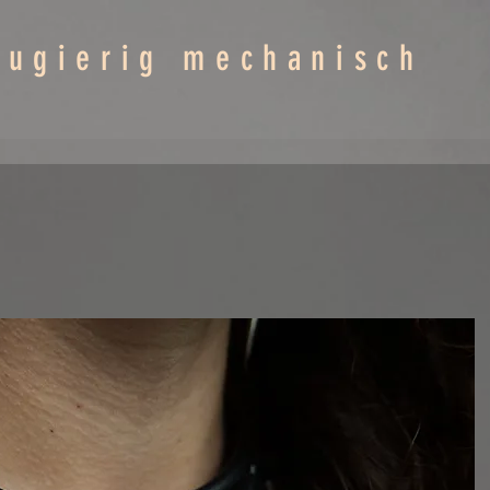
eugierig mechanisch