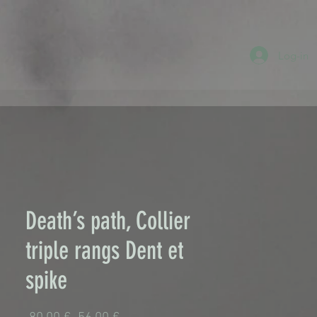
Log-in
Death’s path, Collier
triple rangs Dent et
spike