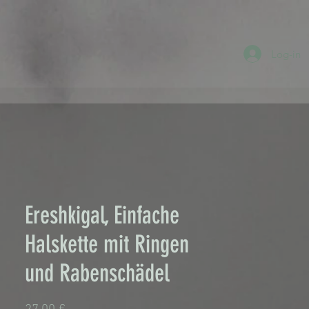
Log-in
Ereshkigal, Einfache
Halskette mit Ringen
und Rabenschädel