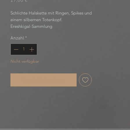
Preis
27,00 €
Schlichte Halskette mit Ringen, Spikes und
einem silbernen Totenkopf.
Ereshkigal-Sammlung
Anzahl
*
Nicht verfügbar
Benachrichtigen lassen