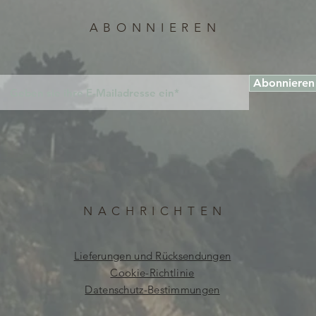
ABONNIEREN
Abonnieren
NACHRICHTEN
Lieferungen und Rücksendungen
Cookie-Richtlinie
Datenschutz-Bestimmungen