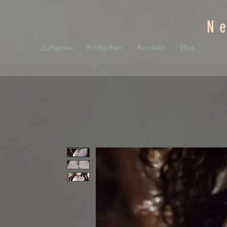
N
Zuhause
Einkaufen
Kontakt
Plus