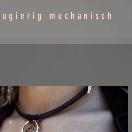
eugierig mechanisch