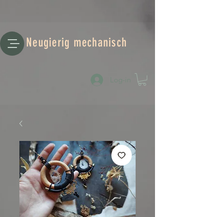
Neugierig mechanisch
Log-in