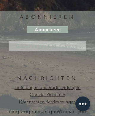
ABONNIEREN
Abonnieren
NACHRICHTEN
Lieferungen und Rücksendungen
Cookie-Richtlinie
Datenschutz-Bestimmungen
neugierig.mecanique@gmail.com