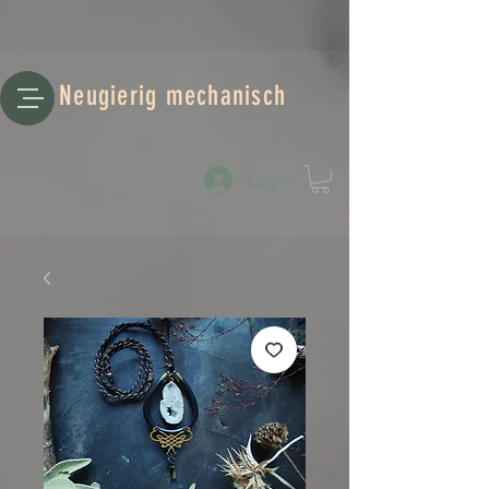
Neugierig mechanisch
Log-in