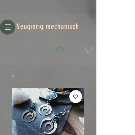
Neugierig mechanisch
Log-in