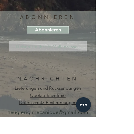
ABONNIEREN
Abonnieren
NACHRICHTEN
Lieferungen und Rücksendungen
Cookie-Richtlinie
Datenschutz-Bestimmungen
neugierig.mecanique@gmail.com