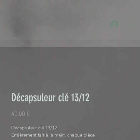
Log-in
Décapsuleur clé 13/12
Preis
40,00 €
Décapsuleur clé 13/12
Entièrement fait à la main, chaque pièce