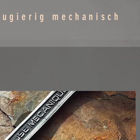
eugierig mechanisch