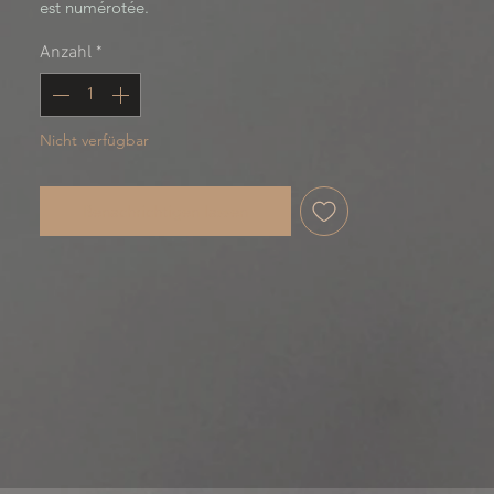
est numérotée.
Anzahl
*
Nicht verfügbar
Benachrichtigen lassen