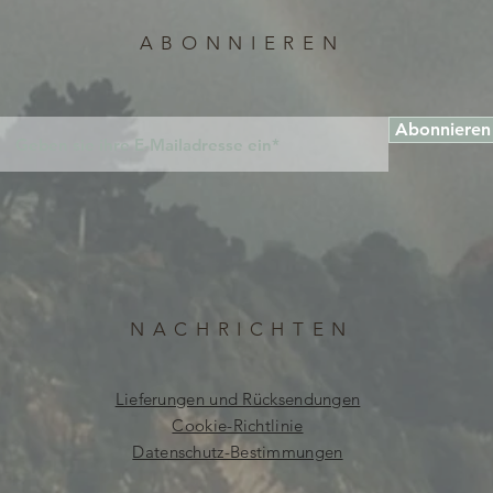
ABONNIEREN
Abonnieren
NACHRICHTEN
Lieferungen und Rücksendungen
Cookie-Richtlinie
Datenschutz-Bestimmungen