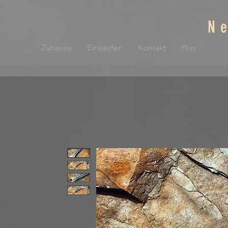
N
Zuhause
Einkaufen
Kontakt
Plus