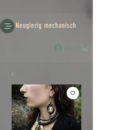
Neugierig mechanisch
Log-in