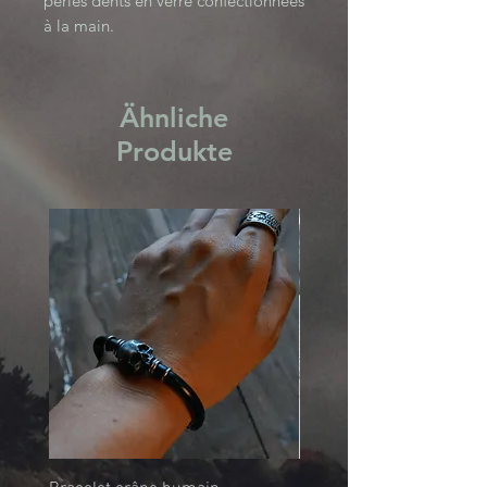
perles dents en verre confectionnées
à la main.
Death’s path Collection
Ähnliche
Produkte