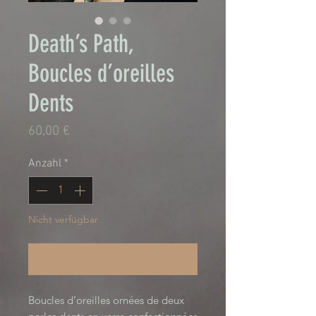
Death’s Path,
Boucles d’oreilles
Dents
Preis
60,00 €
Anzahl
*
Nicht verfügbar
Benachrichtigen lassen
Boucles d’oreilles ornées de deux