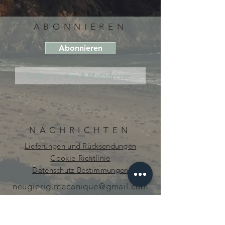
ABONNIEREN
Abonnieren
NACHRICHTEN
Lieferungen und Rücksendungen
Cookie-Richtlinie
Datenschutz-Bestimmungen
neugierig.mecanique@gmail.com