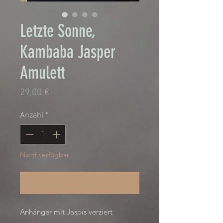
Letzte Sonne,
Kambaba Jasper
Amulett
Preis
29,00 €
Anzahl
*
Nicht verfügbar
Benachrichtigen lassen
Anhänger mit Jaspis verziert