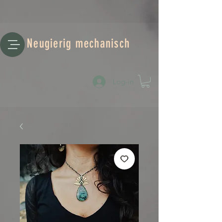
Neugierig mechanisch
Log-in