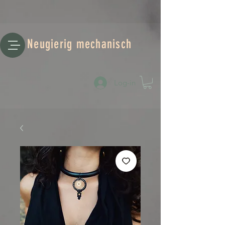
Neugierig mechanisch
Log-in