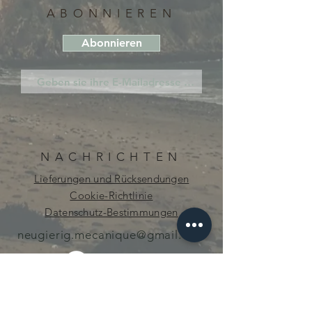
ABONNIEREN
Abonnieren
NACHRICHTEN
Lieferungen und Rücksendungen
Cookie-Richtlinie
Datenschutz-Bestimmungen
neugierig.mecanique@gmail.com