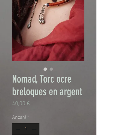
Nomad, Torc ocre
breloques en argent
Preis
40,00 €
Anzahl
*