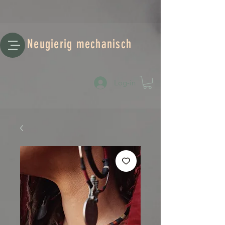
Neugierig mechanisch
Log-in