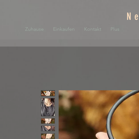
N
Zuhause
Einkaufen
Kontakt
Plus