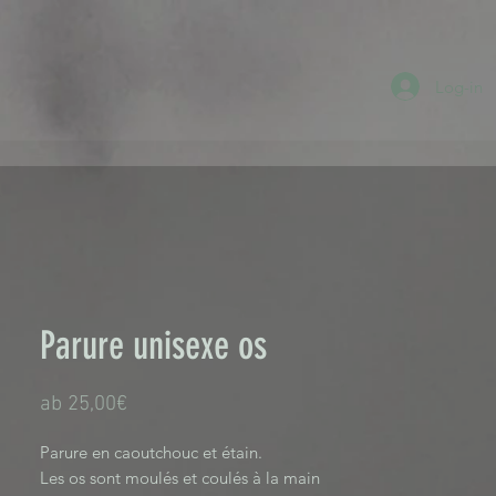
Log-in
Parure unisexe os
Sale-
ab
25,00€
Preis
Parure en caoutchouc et étain.
Les os sont moulés et coulés à la main