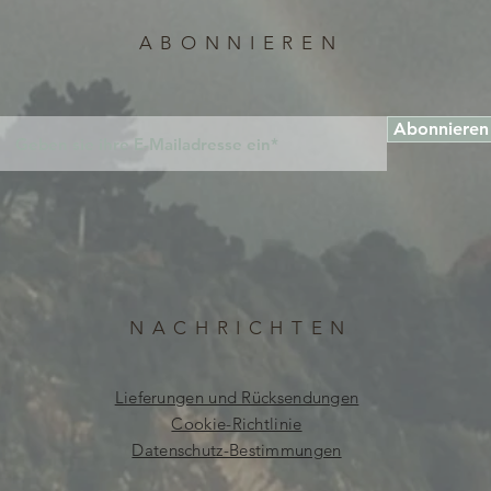
ABONNIEREN
Abonnieren
NACHRICHTEN
Lieferungen und Rücksendungen
Cookie-Richtlinie
Datenschutz-Bestimmungen