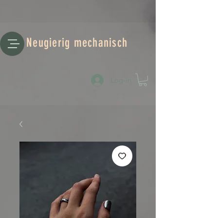
Neugierig mechanisch
Log-in