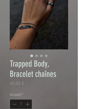
Trapped Body,
Bracelet chaînes
Preis
45,00 €
Anzahl
*