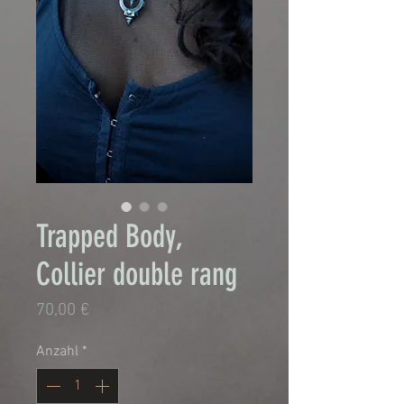
Trapped Body,
Collier double rang
Preis
70,00 €
Anzahl
*