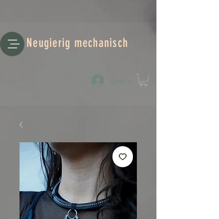
Neugierig mechanisch
Log-in