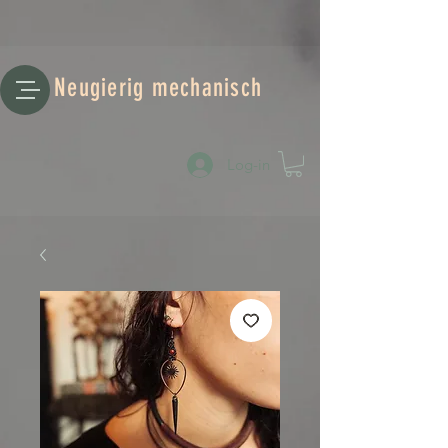
Neugierig mechanisch
Log-in