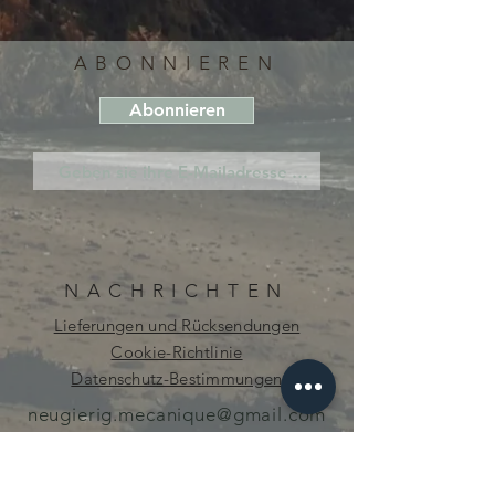
ABONNIEREN
Abonnieren
NACHRICHTEN
Lieferungen und Rücksendungen
Cookie-Richtlinie
Datenschutz-Bestimmungen
neugierig.mecanique@gmail.com