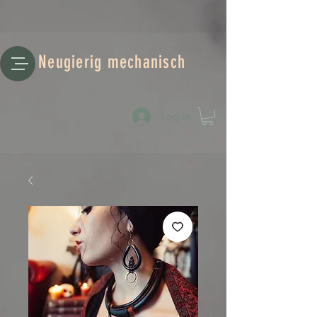
Neugierig mechanisch
Log-in