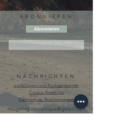
ABONNIEREN
Abonnieren
NACHRICHTEN
Lieferungen und Rücksendungen
Cookie-Richtlinie
Datenschutz-Bestimmungen
neugierig.mecanique@gmail.com