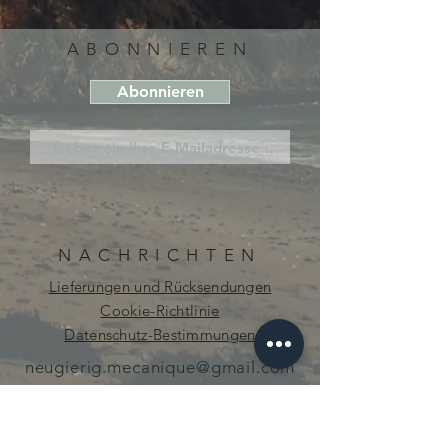
ABONNIEREN
Abonnieren
NACHRICHTEN
Lieferungen und Rücksendungen
Cookie-Richtlinie
Datenschutz-Bestimmungen
neugierig.mecanique@gmail.com