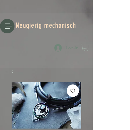
Neugierig mechanisch
Log-in