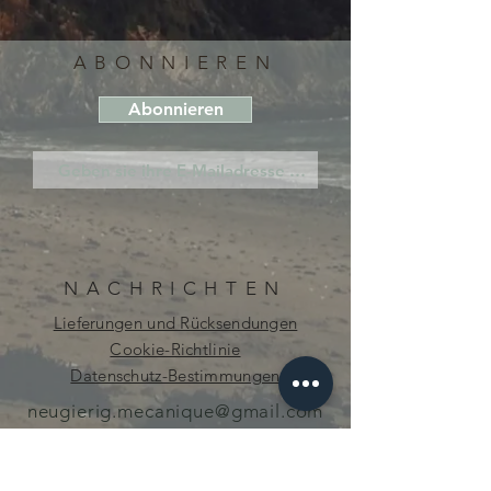
ABONNIEREN
Abonnieren
NACHRICHTEN
Lieferungen und Rücksendungen
Cookie-Richtlinie
Datenschutz-Bestimmungen
neugierig.mecanique@gmail.com