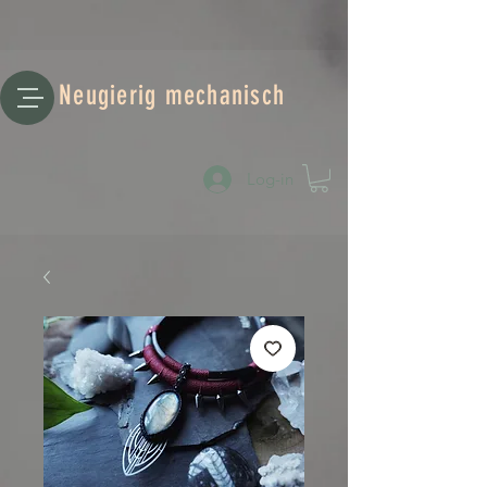
Neugierig mechanisch
Log-in