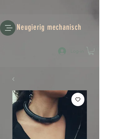
Neugierig mechanisch
Log-in