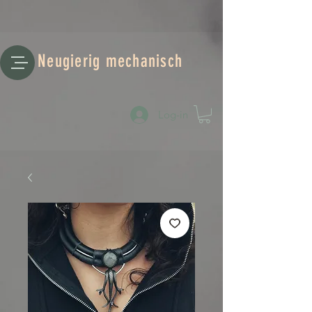
Neugierig mechanisch
Log-in