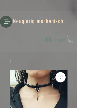
Neugierig mechanisch
Log-in