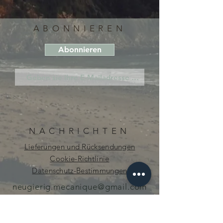
ABONNIEREN
Abonnieren
NACHRICHTEN
Lieferungen und Rücksendungen
Cookie-Richtlinie
Datenschutz-Bestimmungen
neugierig.mecanique@gmail.com