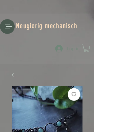
Neugierig mechanisch
Log-in